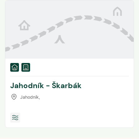
Jahodník - Škarbák
Jahodník
,