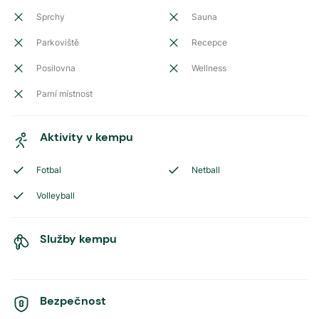
Sprchy
Sauna
Parkoviště
Recepce
Posilovna
Wellness
Parní místnost
Aktivity v kempu
Fotbal
Netball
Volleyball
Služby kempu
Bezpečnost