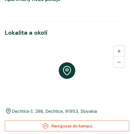
Lokalita a okolí
Dechtice č. 298
,
Dechtice
,
91953
,
Slovakia
Navigovat do kempu