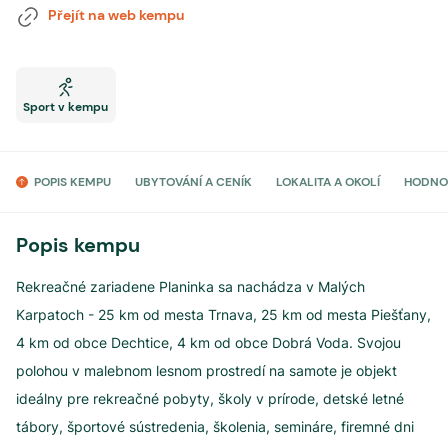
Přejít na web kempu
Sport v kempu
POPIS KEMPU
UBYTOVÁNÍ A CENÍK
LOKALITA A OKOLÍ
HODNO
Popis kempu
Rekreačné zariadene Planinka sa nachádza v Malých
Karpatoch - 25 km od mesta Trnava, 25 km od mesta Piešťany,
4 km od obce Dechtice, 4 km od obce Dobrá Voda. Svojou
polohou v malebnom lesnom prostredí na samote je objekt
ideálny pre rekreačné pobyty, školy v prírode, detské letné
tábory, športové sústredenia, školenia, semináre, firemné dni