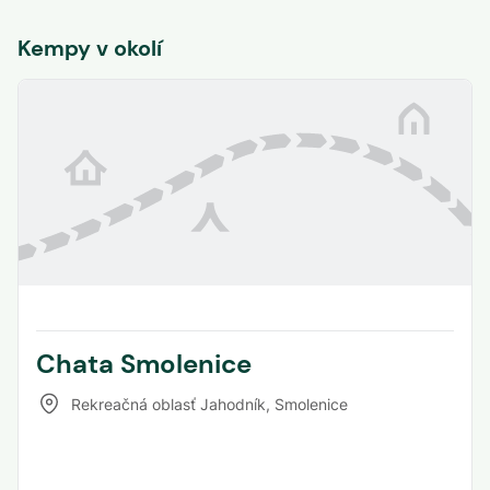
Kempy v okolí
Chata Smolenice
Rekreačná oblasť Jahodník
,
Smolenice