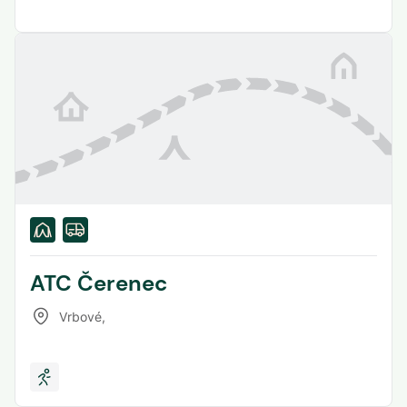
ATC Čerenec
Vrbové
,