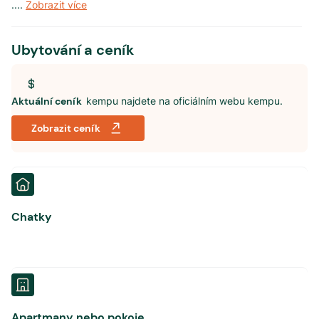
.
...
Zobrazit více
Ubytování a ceník
Aktuální ceník
kempu najdete na oficiálním webu kempu.
Zobrazit ceník
Chatky
Apartmany nebo pokoje