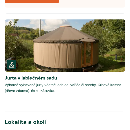
Jurta v jablečném sadu
Výborně vybavené jurty včetně lednice, vařiče či sprchy. Krbová kamna
(dřevo zdarma). 6x el. zásuvka.
Lokalita a okolí