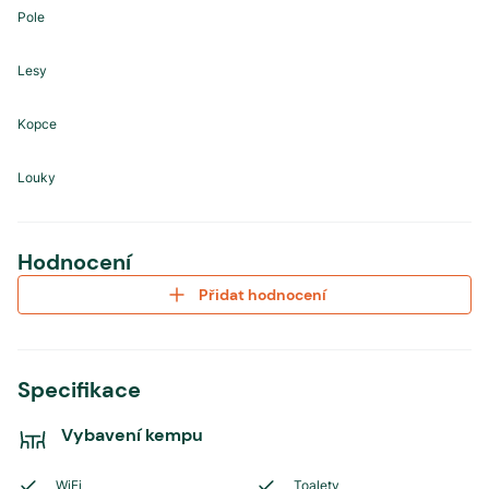
Pole
Lesy
Kopce
Louky
Hodnocení
Přidat hodnocení
Specifikace
Vybavení kempu
WiFi
Toalety