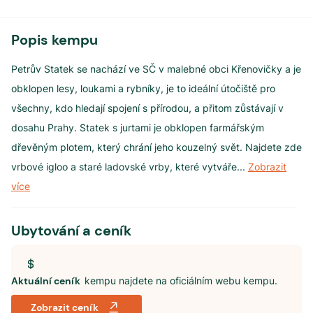
Popis kempu
Petrův Statek se nachází ve SČ v malebné obci Křenovičky a je
obklopen lesy, loukami a rybníky, je to ideální útočiště pro
všechny, kdo hledají spojení s přírodou, a přitom zůstávají v
dosahu Prahy. Statek s jurtami je obklopen farmářským
dřevěným plotem, který chrání jeho kouzelný svět. Najdete zde
vrbové igloo a staré ladovské vrby, které vytváře
...
Zobrazit
více
Ubytování a ceník
Aktuální ceník
kempu najdete na oficiálním webu kempu.
Zobrazit ceník