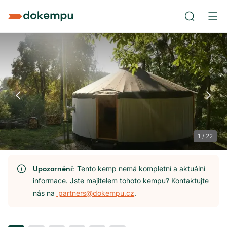
1
/
22
Upozornění:
Tento kemp nemá kompletní a aktuální
informace. Jste majitelem tohoto kempu? Kontaktujte
nás na
partners@dokempu.cz
.