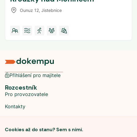
Ounuz 12
,
Jistebnice
Přihlášení pro majitele
Rozcestník
Pro provozovatele
Kontakty
Sociální sítě
Cookies až do stanu? Sem s nimi.