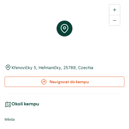
Křenovičky 5
,
Heřmaničky
,
25789
,
Czechia
Navigovat do kempu
Okolí kempu
Města