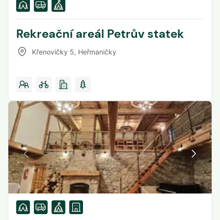
Rekreační areál Petrův statek
Křenovičky 5
,
Heřmaničky