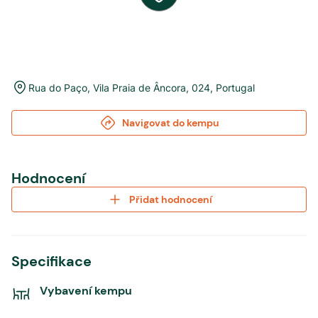
Rua do Paço
,
Vila Praia de Âncora
,
024
,
Portugal
Navigovat do kempu
Hodnocení
Přidat hodnocení
Specifikace
Vybavení kempu