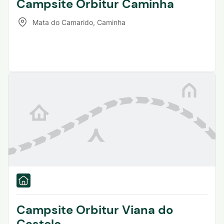
Campsite Orbitur Caminha
Mata do Camarido
,
Caminha
Campsite Orbitur Viana do
Castelo