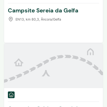
Campsite Sereia da Gelfa
EN13, km 80,3
,
Âncora/Gelfa