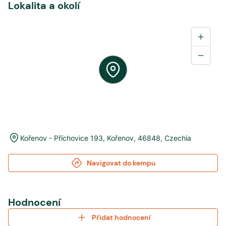
Lokalita a okolí
Kořenov - Příchovice 193
,
Kořenov
,
46848
,
Czechia
Navigovat do kempu
Hodnocení
Přidat hodnocení