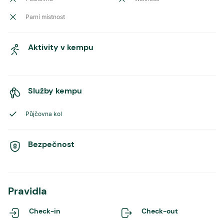
Parní místnost
Aktivity v kempu
Služby kempu
Půjčovna kol
Bezpečnost
Pravidla
Check-in
Check-out