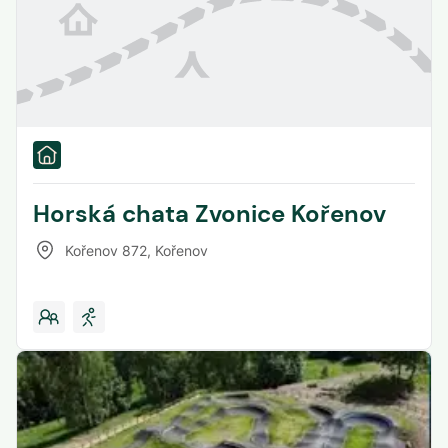
Horská chata Zvonice Kořenov
Kořenov 872
,
Kořenov