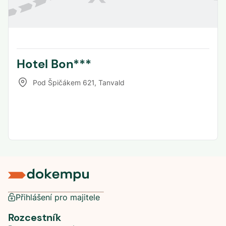
Hotel Bon***
Pod Špičákem 621
,
Tanvald
Přihlášení pro majitele
Rozcestník