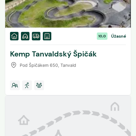
Úžasné
10,0
Kemp Tanvaldský Špičák
Pod Špičákem 650
,
Tanvald