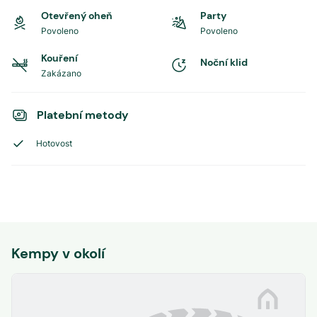
Otevřený oheň
Party
Povoleno
Povoleno
Kouření
Noční klid
Zakázano
Platební metody
Hotovost
Kempy v okolí