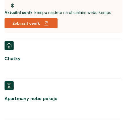
Aktuální ceník
kempu najdete na oficiálním webu kempu.
Zobrazit ceník
Chatky
Apartmany nebo pokoje