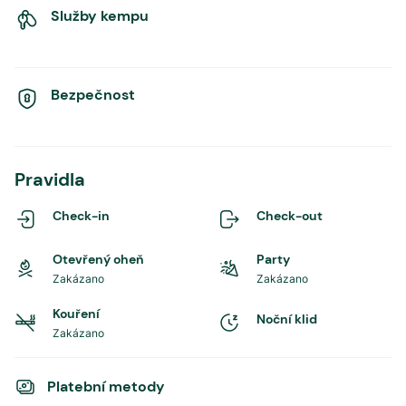
Služby kempu
Bezpečnost
Pravidla
Check-in
Check-out
Otevřený oheň
Party
Zakázano
Zakázano
Kouření
Noční klid
Zakázano
Platební metody