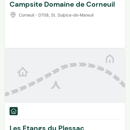
Campsite Domaine de Corneuil
Corneuil - D708
,
St. Sulpice-de-Mareuil
Les Etangs du Plessac