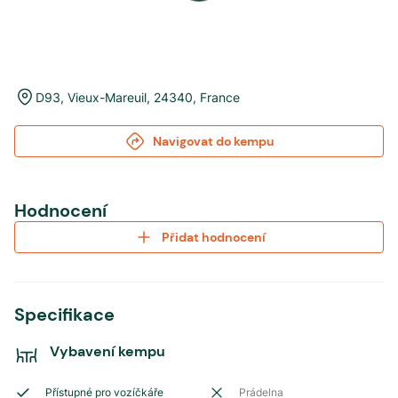
D93
,
Vieux-Mareuil
,
24340
,
France
Navigovat do kempu
Hodnocení
Přidat hodnocení
Specifikace
Vybavení kempu
Přístupné pro vozíčkáře
Prádelna