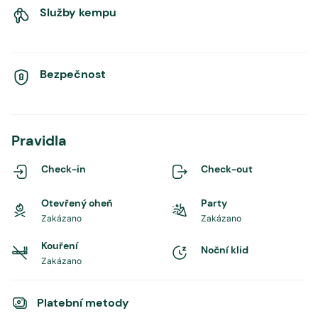
Služby kempu
Bezpečnost
Pravidla
Check-in
Check-out
Otevřený oheň
Party
Zakázano
Zakázano
Kouření
Noční klid
Zakázano
Platební metody