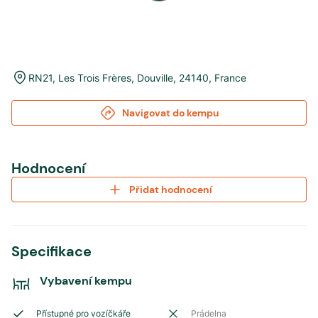
RN21, Les Trois Frères
,
Douville
,
24140
,
France
Navigovat do kempu
Hodnocení
Přidat hodnocení
Specifikace
Vybavení kempu
Přístupné pro vozíčkáře
Prádelna