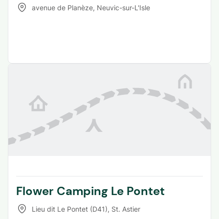
avenue de Planèze
,
Neuvic-sur-L'Isle
Flower Camping Le Pontet
Lieu dit Le Pontet (D41)
,
St. Astier