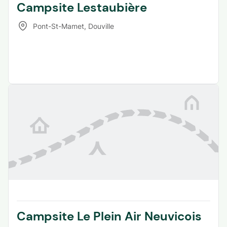
Campsite Lestaubière
Pont-St-Mamet
,
Douville
Campsite Le Plein Air Neuvicois