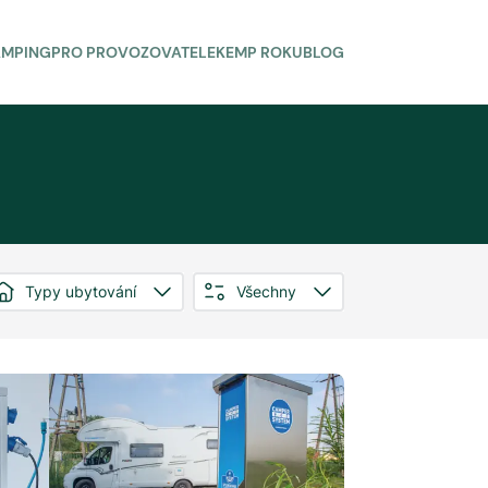
AMPING
PRO PROVOZOVATELE
KEMP ROKU
BLOG
Typy ubytování
Všechny