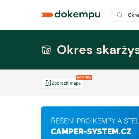
Okres skarżys
NOVINKA
Zobrazit mapu