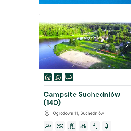
Campsite Suchedniów
(140)
Ogrodowa 11
,
Suchedniów