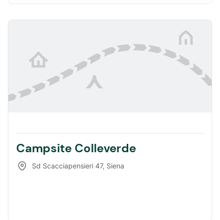
Campsite Colleverde
Sd Scacciapensieri 47
,
Siena