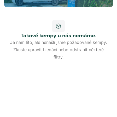
Takové kempy u nás nemáme.
Je nám líto, ale nenašli jsme požadované kempy.
Zkuste upravit hledání nebo odstranit některé
filtry.