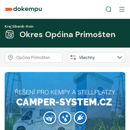
Kraj Sibenik-Knin
Okres Općina Primošten
Općina Primošten
Všechny