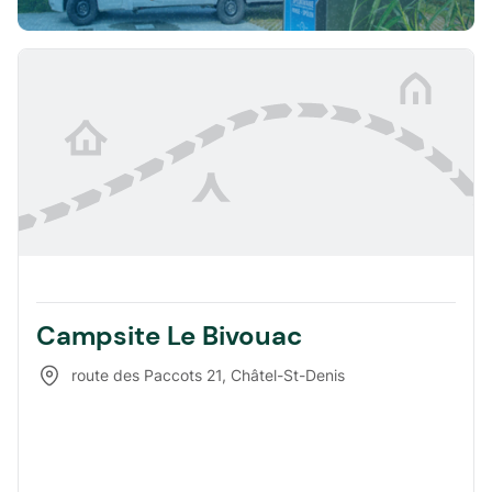
Campsite Le Bivouac
route des Paccots 21
,
Châtel-St-Denis