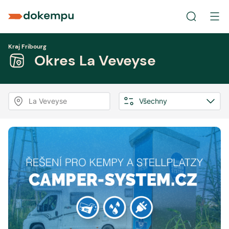
Kraj Fribourg
Okres La Veveyse
La Veveyse
Všechny