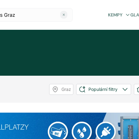
KEMPY
GL
Graz
Populární filtry