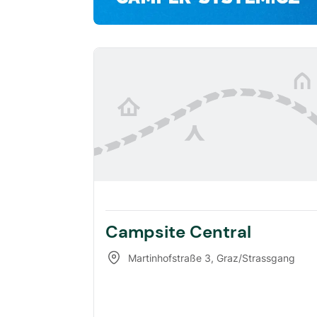
Campsite Central
Martinhofstraße 3
,
Graz/Strassgang