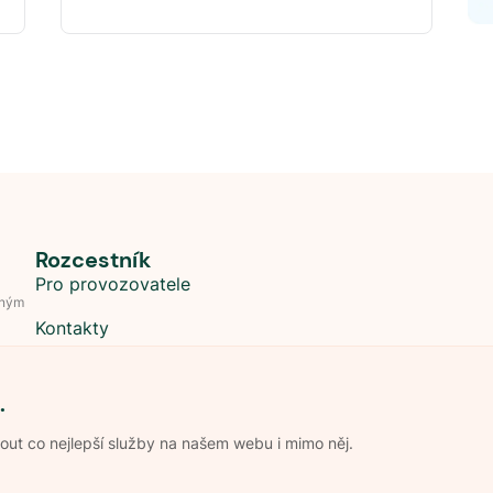
Rozcestník
Pro provozovatele
dným
Kontakty
.
t co nejlepší služby na našem webu i mimo něj.
Obchodní podmínky
Zpracování os
Pravidla soutěže Kemp roku
Pravid