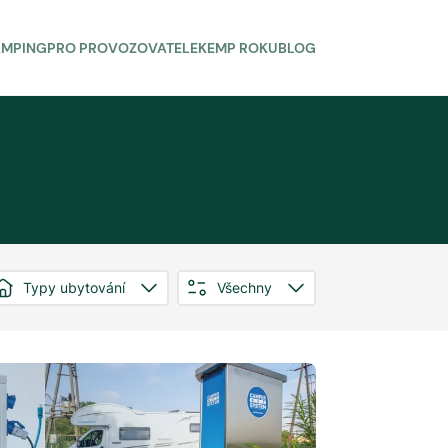
AMPING
PRO PROVOZOVATELE
KEMP ROKU
BLOG
Typy ubytování
Všechny