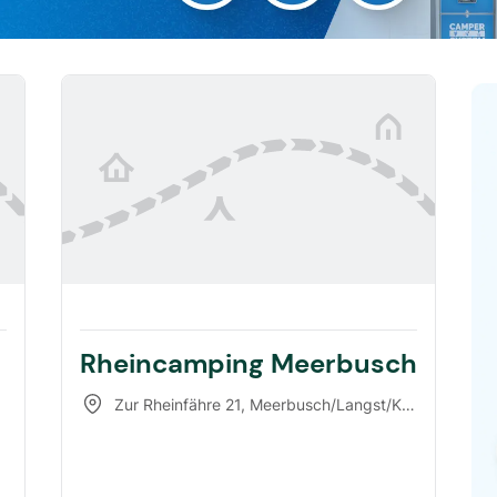
Rheincamping Meerbusch
Zur Rheinfähre 21
,
Meerbusch/Langst/Kierst