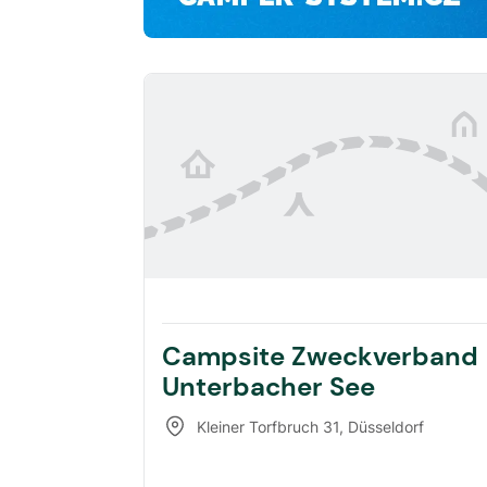
Campsite Zweckverband
Unterbacher See
Kleiner Torfbruch 31
,
Düsseldorf