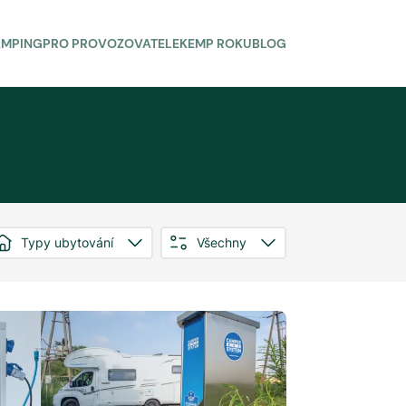
AMPING
PRO PROVOZOVATELE
KEMP ROKU
BLOG
Typy ubytování
Všechny