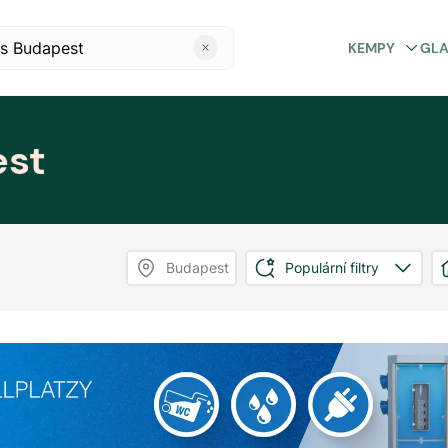
KEMPY
GL
est
Budapest
Populární filtry