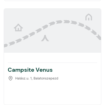
Campsite Venus
Halász.u. 1
,
Balatonszepezd