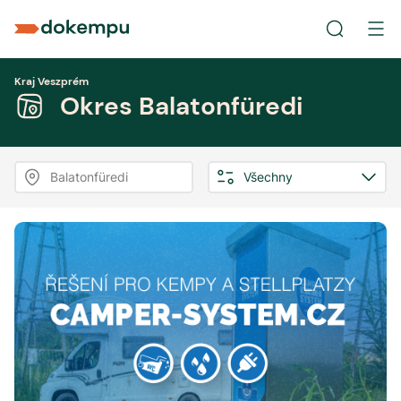
Kraj Veszprém
Okres Balatonfüredi
Balatonfüredi
Všechny