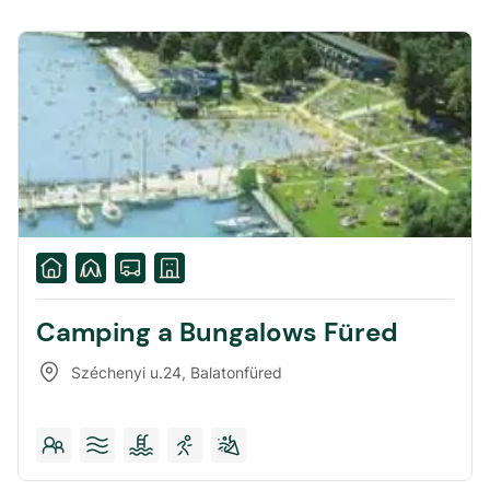
Camping a Bungalows Füred
Széchenyi u.24
,
Balatonfüred