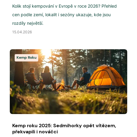
Kolik stojí kempování v Evropě v roce 2026? Přehled
cen podle zemí, lokalit i sezóny ukazuje, kde jsou
rozdíly největší.
15.04.2026
Kemp Roku
Kemp roku 2025: Sedmihorky opět vítězem,
překvapili i nováčci