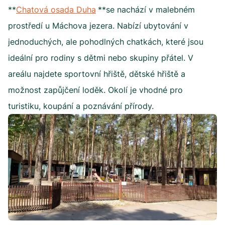
**
Chatová osada Duha
**se nachází v malebném
prostředí u Máchova jezera. Nabízí ubytování v
jednoduchých, ale pohodlných chatkách, které jsou
ideální pro rodiny s dětmi nebo skupiny přátel. V
areálu najdete sportovní hřiště, dětské hřiště a
možnost zapůjčení loděk. Okolí je vhodné pro
turistiku, koupání a poznávání přírody.