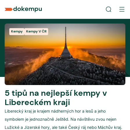
Kempy
Kempy V ČR
5 tipů na nejlepší kempy v
Libereckém kraji
Liberecký kraj je krajem nádherných hor a lesů a jeho
symbolem je jednoznačně Ještěd. Na návštěvu zvou nejen
Lužické a Jizerské hory, ale také Český ráj nebo Máchův kraj.