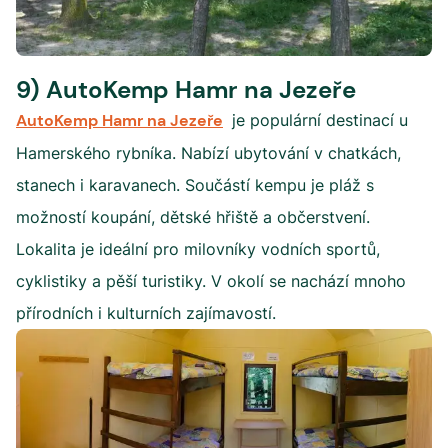
9) AutoKemp Hamr na Jezeře
AutoKemp Hamr na Jezeře
je populární destinací u
Hamerského rybníka. Nabízí ubytování v chatkách,
stanech i karavanech. Součástí kempu je pláž s
možností koupání, dětské hřiště a občerstvení.
Lokalita je ideální pro milovníky vodních sportů,
cyklistiky a pěší turistiky. V okolí se nachází mnoho
přírodních i kulturních zajímavostí.