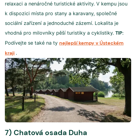
relaxaci a nenáročné turistické aktivity. V kempu jsou
k dispozici místa pro stany a karavany, společné
sociální zařízení a jednoduché zázemí. Lokalita je
vhodná pro milovníky pěší turistiky a cyklistiky.
TIP:
Podívejte se také na ty
nejlepší kempy v Ústeckém
kraji
.
7) Chatová osada Duha