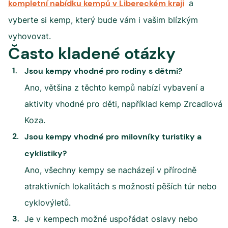
kompletní nabídku kempů v Libereckém kraji
a
vyberte si kemp, který bude vám i vašim blízkým
vyhovovat.
Často kladené otázky
Jsou kempy vhodné pro rodiny s dětmi?
Ano, většina z těchto kempů nabízí vybavení a
aktivity vhodné pro děti, například kemp Zrcadlová
Koza.
Jsou kempy vhodné pro milovníky turistiky a
cyklistiky?
Ano, všechny kempy se nacházejí v přírodně
atraktivních lokalitách s možností pěších túr nebo
cyklovýletů.
Je v kempech možné uspořádat oslavy nebo