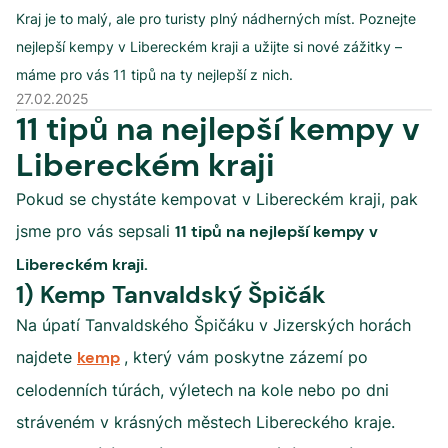
Kraj je to malý, ale pro turisty plný nádherných míst. Poznejte
nejlepší kempy v Libereckém kraji a užijte si nové zážitky –
máme pro vás 11 tipů na ty nejlepší z nich.
27.02.2025
11 tipů na nejlepší kempy v
Libereckém kraji
Pokud se chystáte kempovat v Libereckém kraji, pak
jsme pro vás sepsali
11 tipů na nejlepší kempy v
Libereckém kraji.
1) Kemp Tanvaldský Špičák
Na úpatí Tanvaldského Špičáku v Jizerských horách
najdete
kemp
, který vám poskytne zázemí po
celodenních túrách, výletech na kole nebo po dni
stráveném v krásných městech Libereckého kraje.