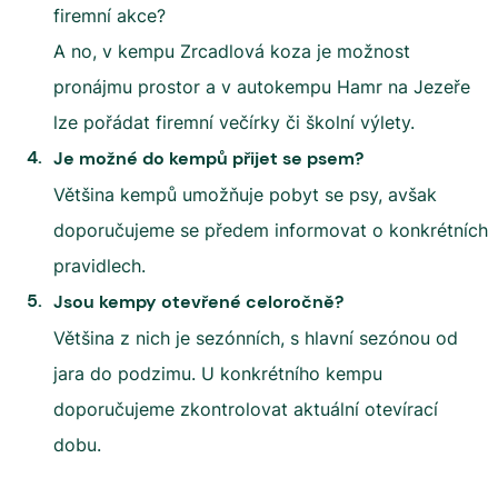
firemní akce?
A no, v kempu Zrcadlová koza je možnost
pronájmu prostor a v autokempu Hamr na Jezeře
lze pořádat firemní večírky či školní výlety.
Je možné do kempů přijet se psem?
Většina kempů umožňuje pobyt se psy, avšak
doporučujeme se předem informovat o konkrétních
pravidlech.
Jsou kempy otevřené celoročně?
Většina z nich je sezónních, s hlavní sezónou od
jara do podzimu. U konkrétního kempu
doporučujeme zkontrolovat aktuální otevírací
dobu.