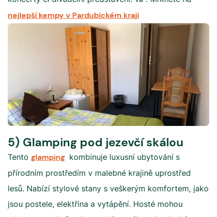
nejlepší kempy v Pardubickém kraji
5) Glamping pod jezevčí skálou
Tento
glamping
kombinuje luxusní ubytování s
přírodním prostředím v malebné krajině uprostřed
lesů. Nabízí stylové stany s veškerým komfortem, jako
jsou postele, elektřina a vytápění. Hosté mohou