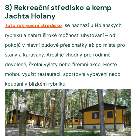
8) Rekreační středisko a kemp
Jachta Holany
Toto rekreační středisko
se nachází u Holanských
rybníků a nabízí široké možnosti ubytování – od
pokojů v hlavní budově přes chatky až po místa pro
stany a karavany. Areál je vhodný pro rodinné
dovolené, školní výlety nebo firemní akce. Hosté
mohou využít restauraci, sportovní vybavení nebo
koupání v blízkém rybníku.