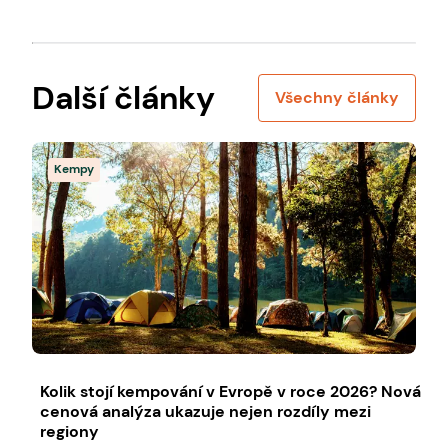
Další články
Všechny články
Kempy
Kolik stojí kempování v Evropě v roce 2026? Nová
cenová analýza ukazuje nejen rozdíly mezi
regiony