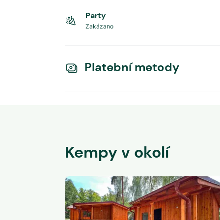
Party
Zakázano
Platební metody
Kempy v okolí