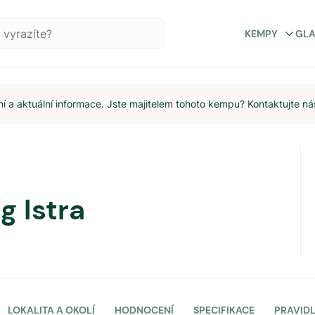
KEMPY
GL
 a aktuální informace. Jste majitelem tohoto kempu? Kontaktujte ná
g Istra
LOKALITA A OKOLÍ
HODNOCENÍ
SPECIFIKACE
PRAVID