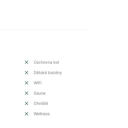
Úschovna kol
Dětské bazény
t
WiFi
Sauna
Ohniště
Wellness