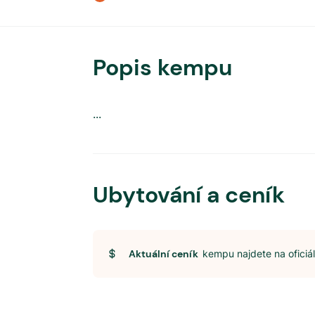
Popis kempu
...
Ubytování a ceník
Aktuální ceník
kempu najdete na ofici