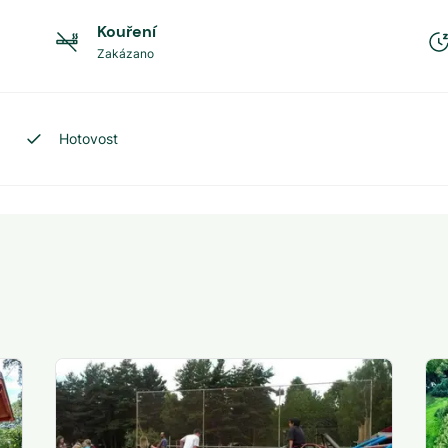
Kouření
Zakázano
Hotovost