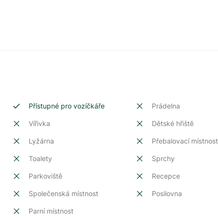
Přístupné pro vozíčkáře
Prádelna
Vířivka
Dětské hřiště
Lyžárna
Přebalovací místnos
Toalety
Sprchy
Parkoviště
Recepce
Společenská místnost
Posilovna
Parní místnost