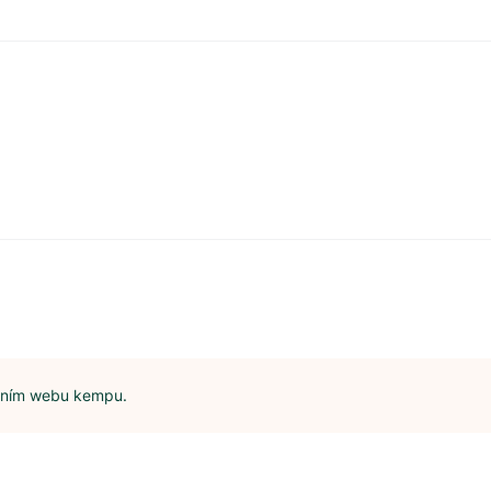
álním webu kempu.