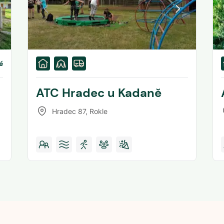
é
ATC Hradec u Kadaně
Hradec 87
,
Rokle