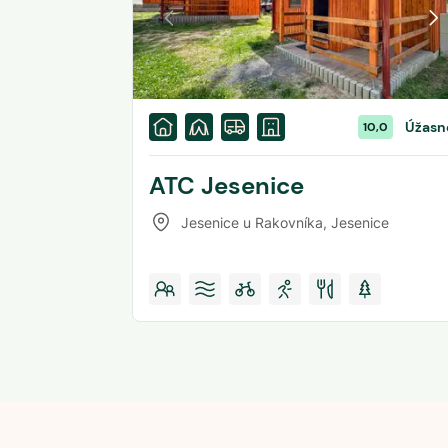
Úžasn
10,0
ATC Jesenice
Jesenice u Rakovníka
,
Jesenice