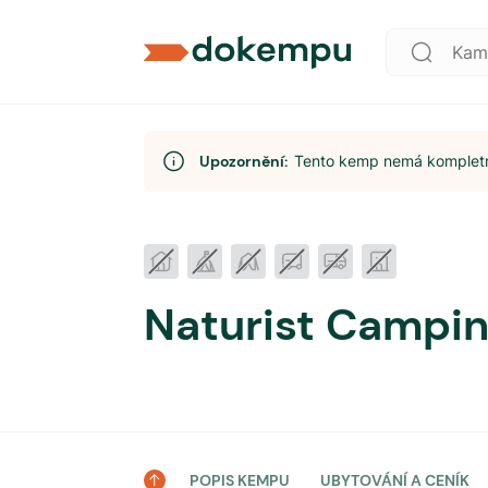
Upozornění:
Tento kemp nemá kompletní
Naturist Campin
POPIS KEMPU
UBYTOVÁNÍ A CENÍK