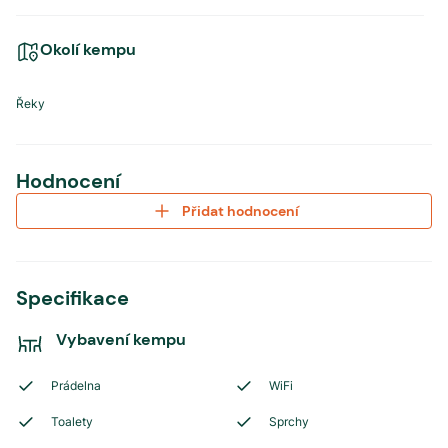
Okolí kempu
Řeky
Hodnocení
Přidat hodnocení
Specifikace
Vybavení kempu
Prádelna
WiFi
Toalety
Sprchy