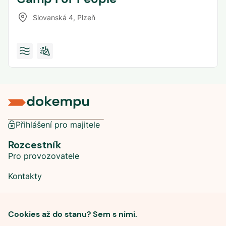
Slovanská 4
,
Plzeň
Přihlášení pro majitele
Rozcestník
Pro provozovatele
Kontakty
Sociální sítě
Cookies až do stanu? Sem s nimi.