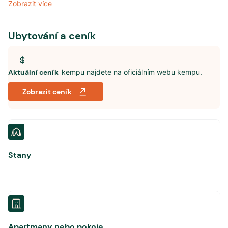
Zobrazit více
Ubytování a ceník
Aktuální ceník
kempu najdete na oficiálním webu kempu.
Zobrazit ceník
Stany
Apartmany nebo pokoje