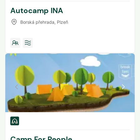
Autocamp INA
Borská přehrada
,
Plzeň
Camp For People