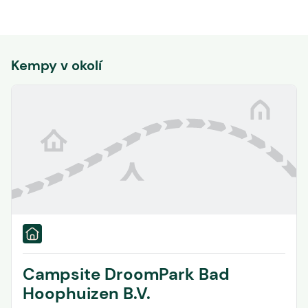
Kempy v okolí
Campsite DroomPark Bad
Hoophuizen B.V.