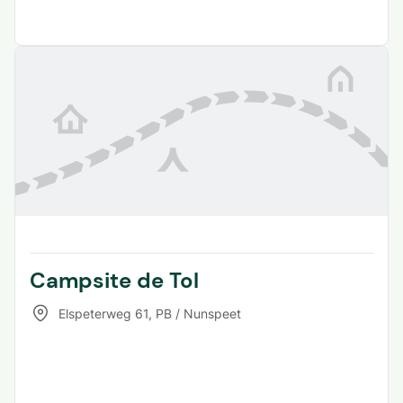
Campsite de Tol
Elspeterweg 61
,
PB / Nunspeet