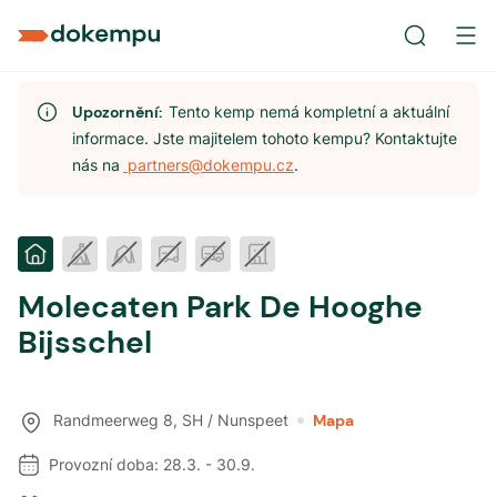
Upozornění:
Tento kemp nemá kompletní a aktuální
informace. Jste majitelem tohoto kempu? Kontaktujte
nás na
partners@dokempu.cz
.
Molecaten Park De Hooghe
Bijsschel
Randmeerweg 8
,
SH / Nunspeet
Mapa
Provozní doba:
28.3.
-
30.9.