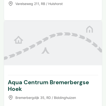
Varelseweg 211
,
RB / Hulshorst
Aqua Centrum Bremerbergse
Hoek
Bremerbergdijk 35
,
RD / Biddinghuizen