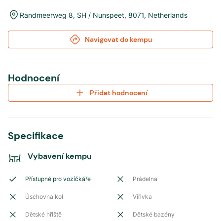
Randmeerweg 8
,
SH / Nunspeet
,
8071
,
Netherlands
Navigovat do kempu
Hodnocení
Přidat hodnocení
Specifikace
Vybavení kempu
Přístupné pro vozíčkáře
Prádelna
Úschovna kol
Vířivka
Dětské hřiště
Dětské bazény