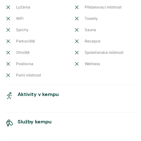
Lyžárna
Přebalovací místnost
WiFi
Toalety
Sprchy
Sauna
Parkoviště
Recepce
Ohniště
Společenská místnost
Posilovna
Wellness
Parní místnost
Aktivity v kempu
Služby kempu