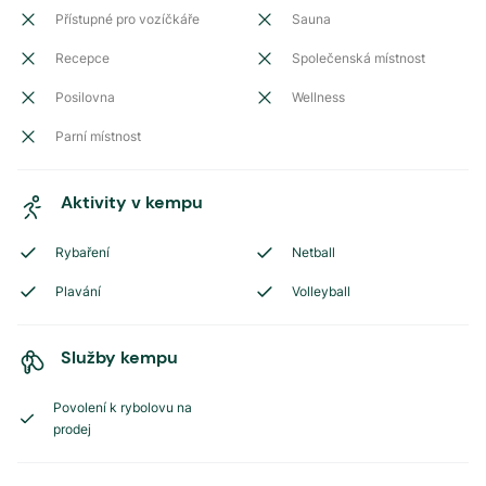
Přístupné pro vozíčkáře
Sauna
Recepce
Společenská místnost
Posilovna
Wellness
Parní místnost
Aktivity v kempu
Rybaření
Netball
Plavání
Volleyball
Služby kempu
Povolení k rybolovu na
prodej