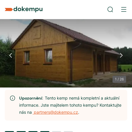
1
/
26
Upozornění:
Tento kemp nemá kompletní a aktuální
informace. Jste majitelem tohoto kempu? Kontaktujte
nás na
partners@dokempu.cz
.