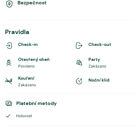
Bezpečnost
Pravidla
Check-in
Check-out
Otevřený oheň
Party
Povoleno
Zakázano
Kouření
Noční klid
Zakázano
Platební metody
Hotovost