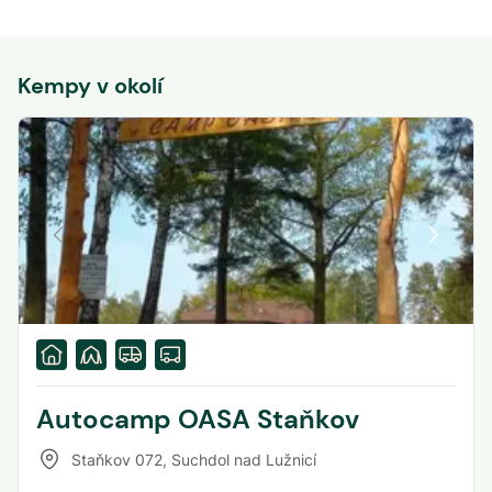
Kempy v okolí
Autocamp OASA Staňkov
Staňkov 072
,
Suchdol nad Lužnicí