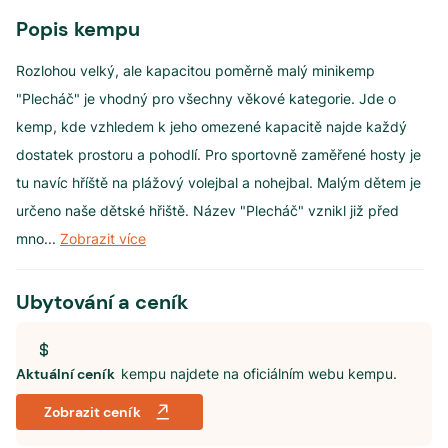
Popis kempu
Rozlohou velký, ale kapacitou poměrně malý minikemp
"Plecháč" je vhodný pro všechny věkové kategorie. Jde o
kemp, kde vzhledem k jeho omezené kapacitě najde každý
dostatek prostoru a pohodlí. Pro sportovně zaměřené hosty je
tu navíc hříště na plážový volejbal a nohejbal. Malým dětem je
určeno naše dětské hřiště. Název "Plecháč" vznikl již před
mno
...
Zobrazit více
Ubytování a ceník
Aktuální ceník
kempu najdete na oficiálním webu kempu.
Zobrazit ceník