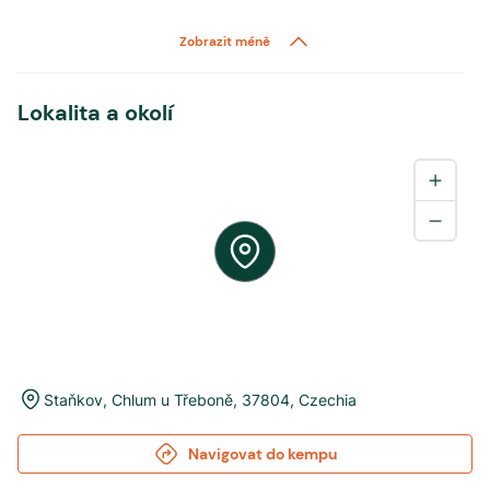
Zobrazit méně
Lokalita a okolí
Staňkov
,
Chlum u Třeboně
,
37804
,
Czechia
Navigovat do kempu