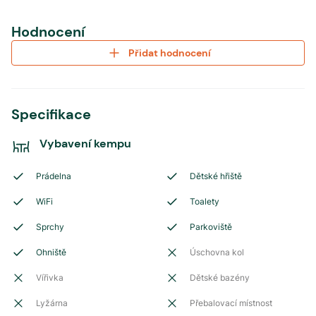
Hodnocení
Přidat hodnocení
Specifikace
Vybavení kempu
Prádelna
Dětské hřiště
WiFi
Toalety
Sprchy
Parkoviště
Ohniště
Úschovna kol
Vířivka
Dětské bazény
Lyžárna
Přebalovací místnost