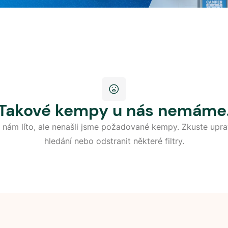
Takové kempy u nás nemáme
 nám líto, ale nenašli jsme požadované kempy. Zkuste upra
hledání nebo odstranit některé filtry.