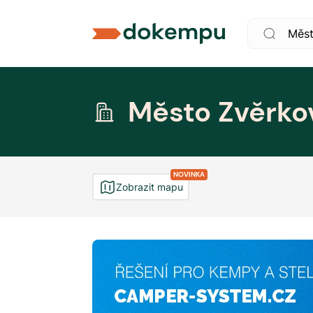
Město Zvěrko
NOVINKA
Zobrazit mapu