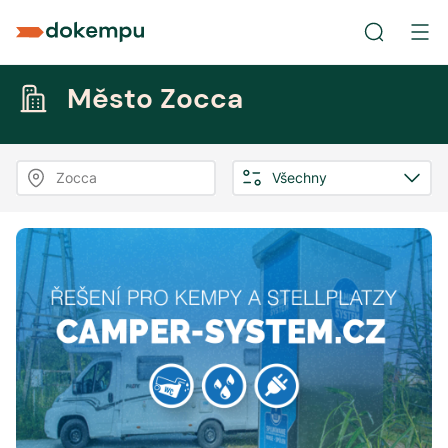
Město Zocca
Zocca
Všechny