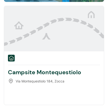
Campsite Montequestiolo
Via Montequestiolo 184
,
Zocca