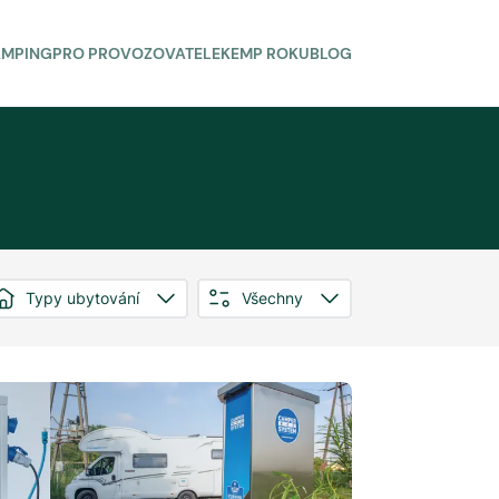
AMPING
PRO PROVOZOVATELE
KEMP ROKU
BLOG
Typy ubytování
Všechny