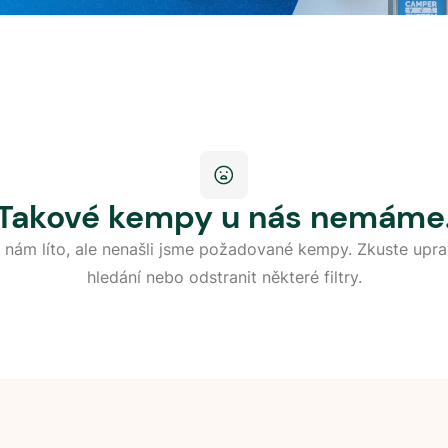
Takové kempy u nás nemáme
 nám líto, ale nenašli jsme požadované kempy. Zkuste upra
hledání nebo odstranit některé filtry.