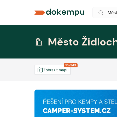
Město Židloc
NOVINKA
Zobrazit mapu