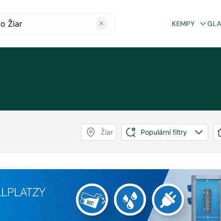
KEMPY
GL
Žiar
Populární filtry