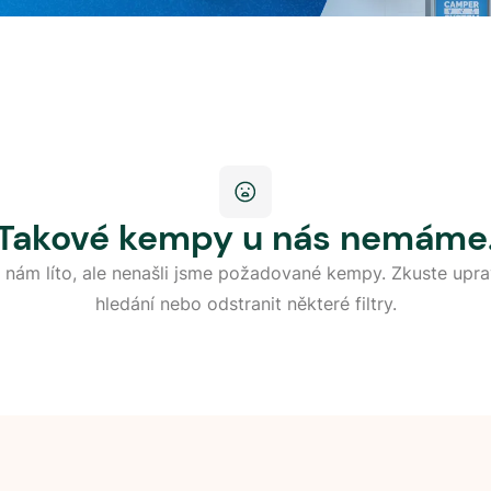
Takové kempy u nás nemáme
 nám líto, ale nenašli jsme požadované kempy. Zkuste upra
hledání nebo odstranit některé filtry.