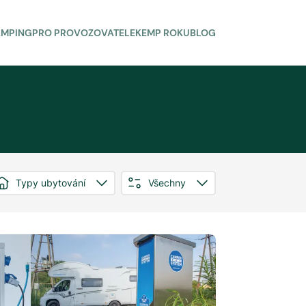
AMPING
PRO PROVOZOVATELE
KEMP ROKU
BLOG
Typy ubytování
Všechny