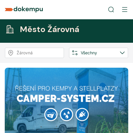
Město Žárovná
Žárovná
Všechny