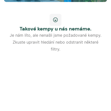
Takové kempy u nás nemáme.
Je nám líto, ale nenašli jsme požadované kempy.
Zkuste upravit hledání nebo odstranit některé
filtry.