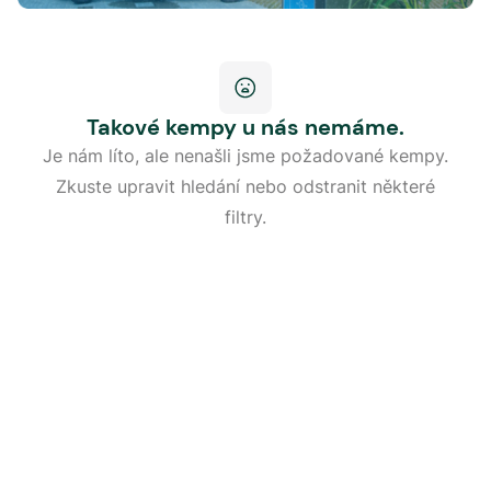
Takové kempy u nás nemáme.
Je nám líto, ale nenašli jsme požadované kempy.
Zkuste upravit hledání nebo odstranit některé
filtry.