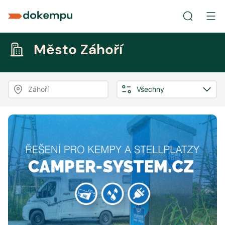
Město Záhoří
Záhoří
Všechny