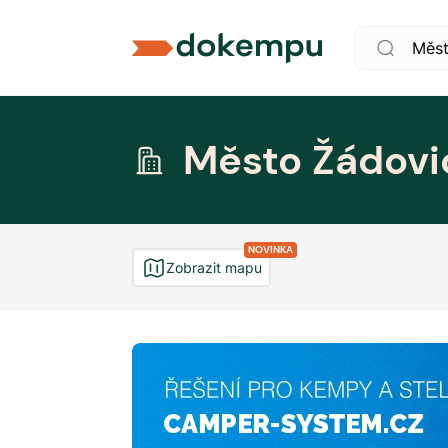
Město Žádovi
NOVINKA
Zobrazit mapu