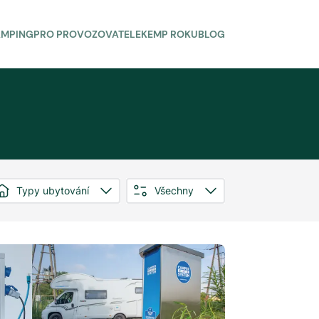
AMPING
PRO PROVOZOVATELE
KEMP ROKU
BLOG
Typy ubytování
Všechny