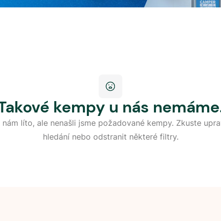
Takové kempy u nás nemáme
 nám líto, ale nenašli jsme požadované kempy. Zkuste upra
hledání nebo odstranit některé filtry.