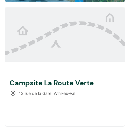
Campsite La Route Verte
13 rue de la Gare
,
Wihr-au-Val