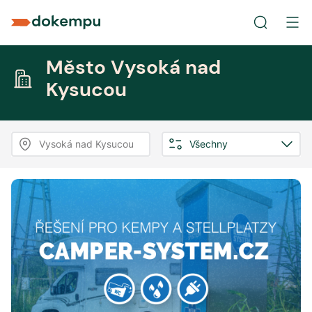
Město Vysoká nad
Kysucou
Vysoká nad Kysucou
Všechny