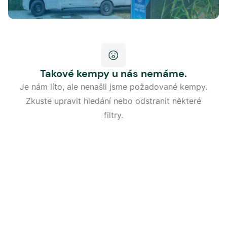
Takové kempy u nás nemáme.
Je nám líto, ale nenašli jsme požadované kempy.
Zkuste upravit hledání nebo odstranit některé
filtry.