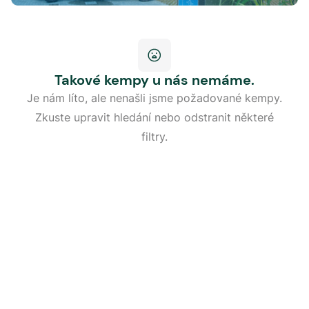
Takové kempy u nás nemáme.
Je nám líto, ale nenašli jsme požadované kempy.
Zkuste upravit hledání nebo odstranit některé
filtry.