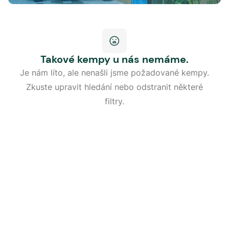
Takové kempy u nás nemáme.
Je nám líto, ale nenašli jsme požadované kempy.
Zkuste upravit hledání nebo odstranit některé
filtry.