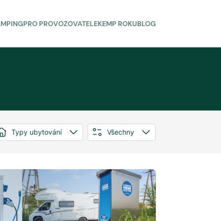
AMPING
PRO PROVOZOVATELE
KEMP ROKU
BLOG
Typy ubytování
Všechny