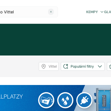
KEMPY
GL
Vittel
Populární filtry