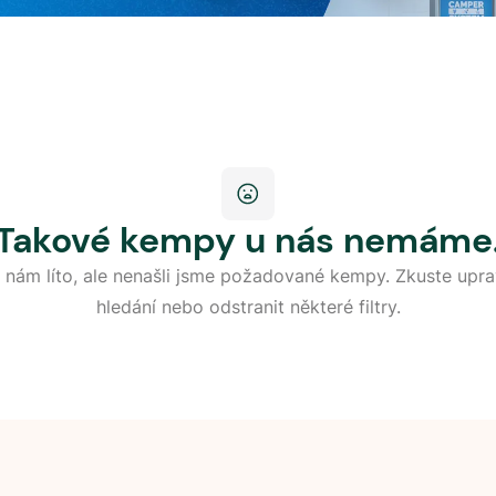
Takové kempy u nás nemáme
 nám líto, ale nenašli jsme požadované kempy. Zkuste upra
hledání nebo odstranit některé filtry.