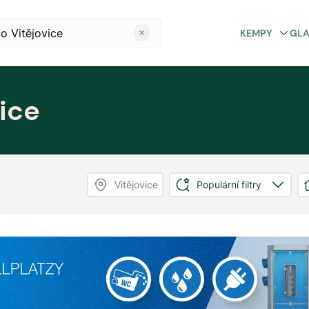
KEMPY
GL
ice
Vitějovice
Populární filtry