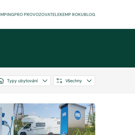
AMPING
PRO PROVOZOVATELE
KEMP ROKU
BLOG
Typy ubytování
Všechny