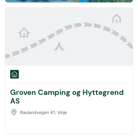
Groven Camping og Hyttegrend
AS
Raulandvegen 41
,
Vinje