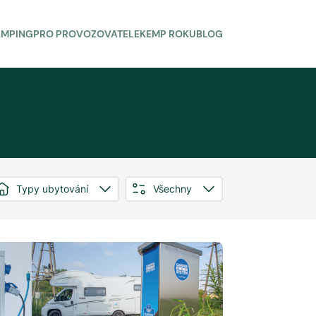
AMPING
PRO PROVOZOVATELE
KEMP ROKU
BLOG
Typy ubytování
Všechny