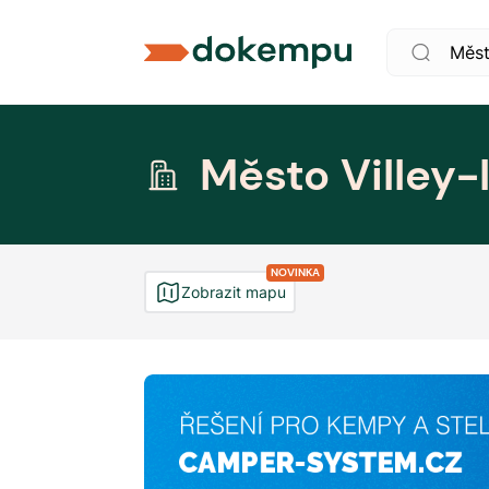
Město Villey-
NOVINKA
Zobrazit mapu