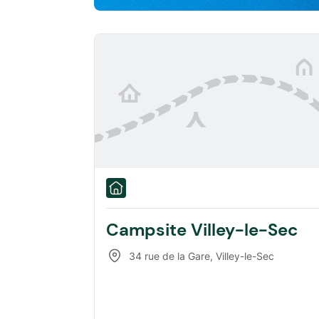
Campsite Villey-le-Sec
34 rue de la Gare
,
Villey-le-Sec