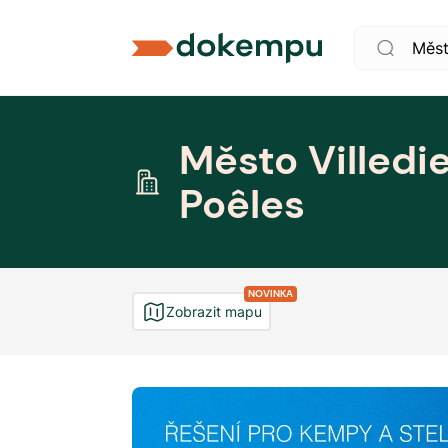
Město Villedi
Poêles
NOVINKA
Zobrazit mapu