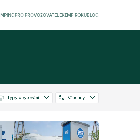
AMPING
PRO PROVOZOVATELE
KEMP ROKU
BLOG
Typy ubytování
Všechny