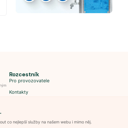
Rozcestník
Pro provozovatele
dným
Kontakty
.
t co nejlepší služby na našem webu i mimo něj.