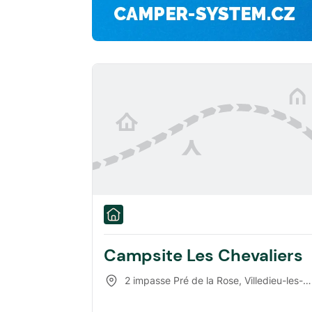
Campsite Les Chevaliers
2 impasse Pré de la Rose
,
Villedieu-les-Poêles