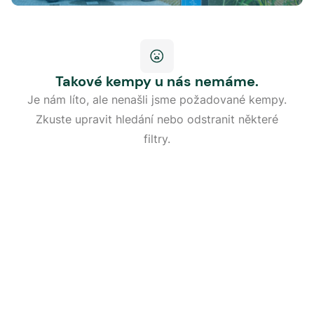
Takové kempy u nás nemáme.
Je nám líto, ale nenašli jsme požadované kempy.
Zkuste upravit hledání nebo odstranit některé
filtry.