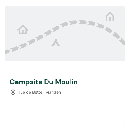
Campsite Du Moulin
rue de Bettel
,
Vianden