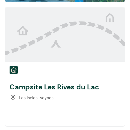
Campsite Les Rives du Lac
Les Iscles
,
Veynes