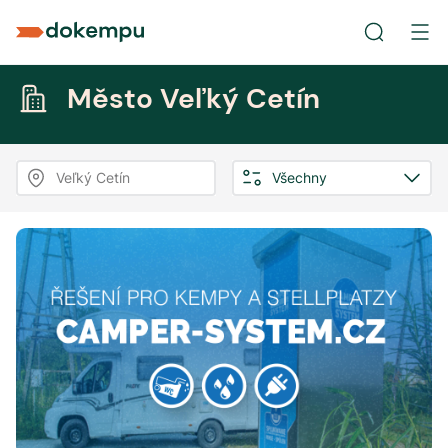
Město Veľký Cetín
Veľký Cetín
Všechny