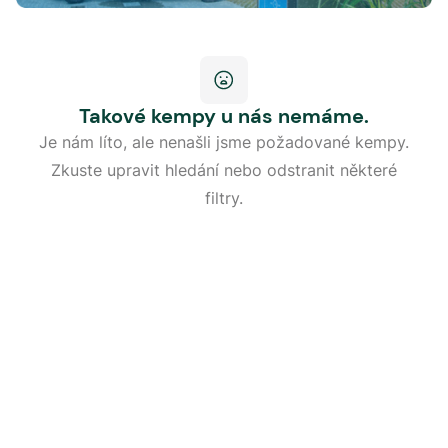
Takové kempy u nás nemáme.
Je nám líto, ale nenašli jsme požadované kempy.
Zkuste upravit hledání nebo odstranit některé
filtry.