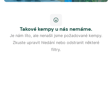
Takové kempy u nás nemáme.
Je nám líto, ale nenašli jsme požadované kempy.
Zkuste upravit hledání nebo odstranit některé
filtry.