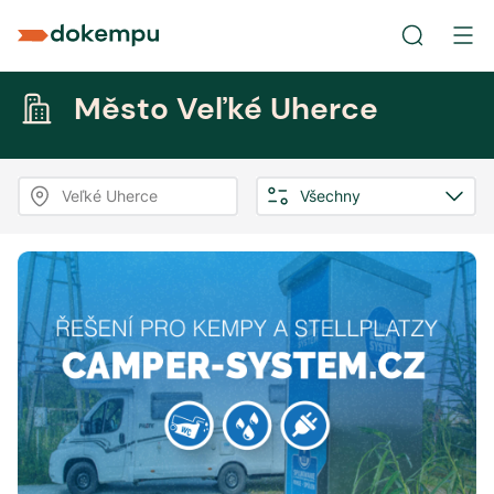
Město Veľké Uherce
Veľké Uherce
Všechny