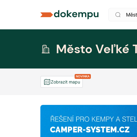
Město Veľké 
NOVINKA
Zobrazit mapu