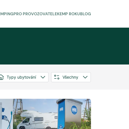
AMPING
PRO PROVOZOVATELE
KEMP ROKU
BLOG
Typy ubytování
Všechny