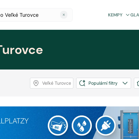
KEMPY
GL
Turovce
Veľké Turovce
Populární filtry