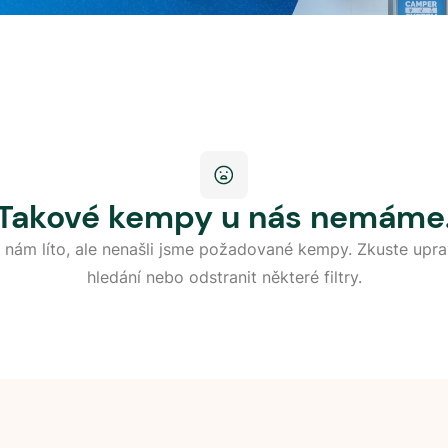
Takové kempy u nás nemáme
 nám líto, ale nenašli jsme požadované kempy. Zkuste upra
hledání nebo odstranit některé filtry.