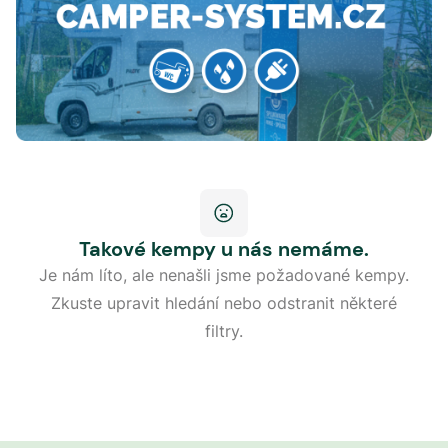
Takové kempy u nás nemáme.
Je nám líto, ale nenašli jsme požadované kempy.
Zkuste upravit hledání nebo odstranit některé
filtry.