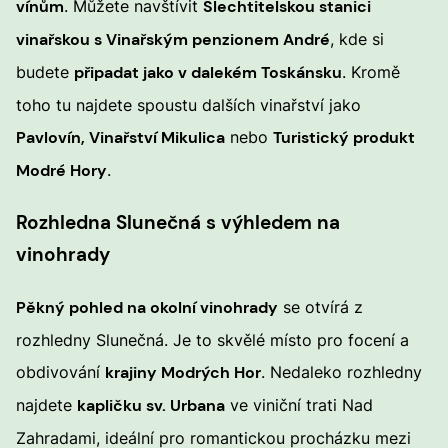
vínům
. Můžete navštívit
Šlechtitelskou stanici
vinařskou s Vinařským penzionem André
, kde si
budete
připadat jako v dalekém Toskánsku
. Kromě
toho tu najdete spoustu dalších vinařství jako
Pavlovín, Vinařství Mikulica
nebo
Turistický produkt
Modré Hory
.
Rozhledna Slunečná s výhledem na
vinohrady
Pěkný pohled na okolní vinohrady
se otvírá z
rozhledny Slunečná. Je to skvělé místo pro focení a
obdivování
krajiny Modrých Hor
. Nedaleko rozhledny
najdete
kapličku sv. Urbana
ve viniční trati Nad
Zahradami, ideální pro romantickou procházku mezi