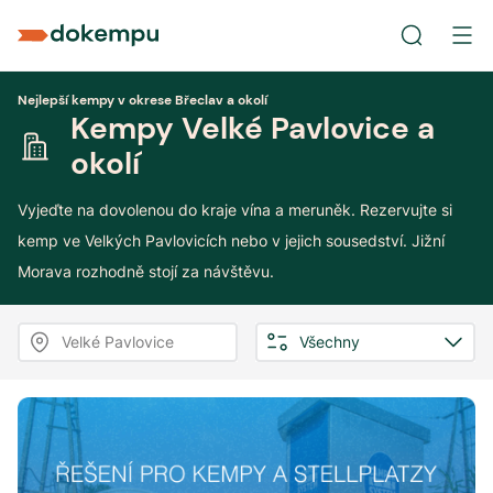
Nejlepší kempy v okrese Břeclav a okolí
Kempy Velké Pavlovice a
okolí
Vyjeďte na dovolenou do kraje vína a meruněk. Rezervujte si
kemp ve Velkých Pavlovicích nebo v jejich sousedství. Jižní
Morava rozhodně stojí za návštěvu.
Velké Pavlovice
Všechny