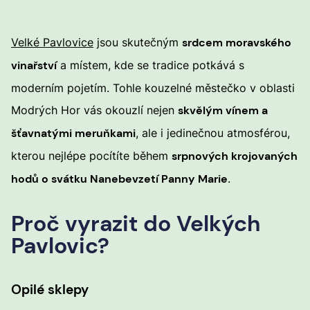
Velké Pavlovice
jsou skutečným
srdcem moravského
vinařství
a místem, kde se tradice potkává s
moderním pojetím. Tohle kouzelné městečko v oblasti
Modrých Hor vás okouzlí nejen
skvělým vínem a
šťavnatými meruňkami
, ale i jedinečnou atmosférou,
kterou nejlépe pocítíte během
srpnových krojovaných
hodů o svátku Nanebevzetí Panny Marie
.
Proč vyrazit do Velkých
Pavlovic?
Opilé sklepy