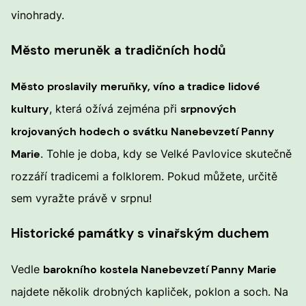
vinohrady.
Město meruněk a tradičních hodů
Město proslavily meruňky, víno a tradice lidové
kultury
, která ožívá zejména při
srpnových
krojovaných hodech o svátku Nanebevzetí Panny
Marie
. Tohle je doba, kdy se Velké Pavlovice skutečně
rozzáří tradicemi a folklorem. Pokud můžete, určitě
sem vyražte právě v srpnu!
Historické památky s vinařským duchem
Vedle
barokního kostela Nanebevzetí Panny Marie
najdete několik drobných kapliček, poklon a soch. Na