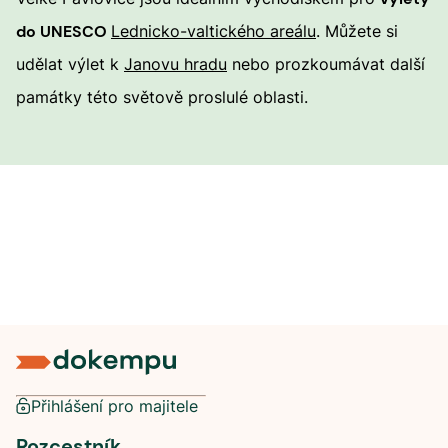
do UNESCO
Lednicko-valtického areálu
. Můžete si
udělat výlet k
Janovu hradu
nebo prozkoumávat další
památky této světově proslulé oblasti.
Přihlášení pro majitele
Rozcestník