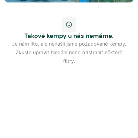
Takové kempy u nás nemáme.
Je nám líto, ale nenašli jsme požadované kempy.
Zkuste upravit hledání nebo odstranit některé
filtry.