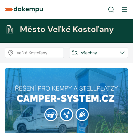
Město Veľké Kostoľany
Veľké Kostoľany
Všechny