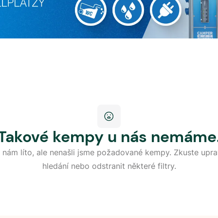
Takové kempy u nás nemáme
 nám líto, ale nenašli jsme požadované kempy. Zkuste upra
hledání nebo odstranit některé filtry.