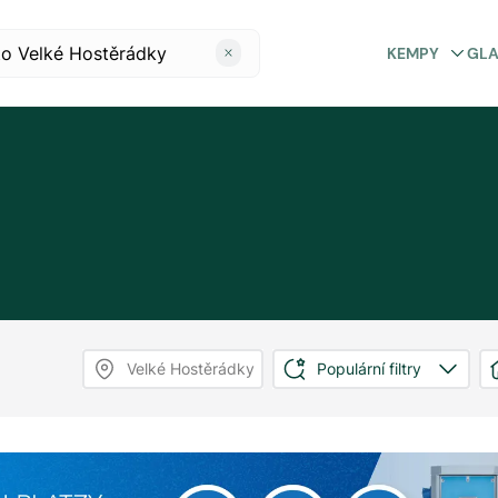
KEMPY
GL
Velké Hostěrádky
Populární filtry