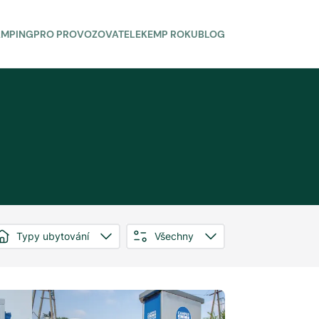
AMPING
PRO PROVOZOVATELE
KEMP ROKU
BLOG
Typy ubytování
Všechny