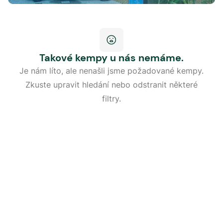
Takové kempy u nás nemáme.
Je nám líto, ale nenašli jsme požadované kempy.
Zkuste upravit hledání nebo odstranit některé
filtry.