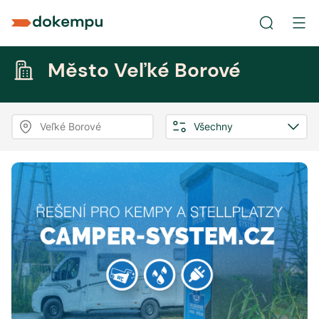
Město Veľké Borové
Veľké Borové
Všechny