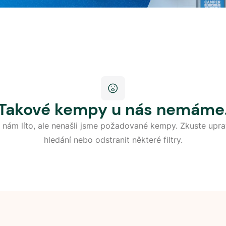
Takové kempy u nás nemáme
 nám líto, ale nenašli jsme požadované kempy. Zkuste upra
hledání nebo odstranit některé filtry.