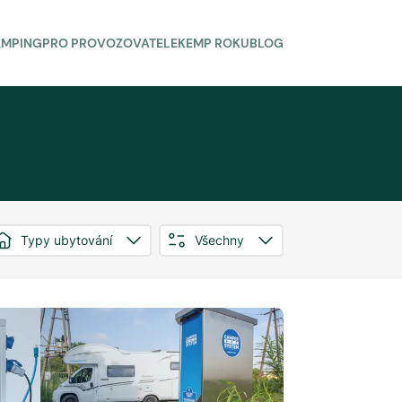
AMPING
PRO PROVOZOVATELE
KEMP ROKU
BLOG
Typy ubytování
Všechny