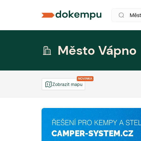
Město Vápno
NOVINKA
Zobrazit mapu