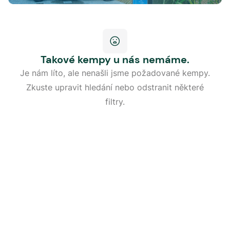
Takové kempy u nás nemáme.
Je nám líto, ale nenašli jsme požadované kempy.
Zkuste upravit hledání nebo odstranit některé
filtry.