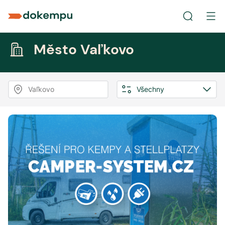
Město Vaľkovo
Vaľkovo
Všechny