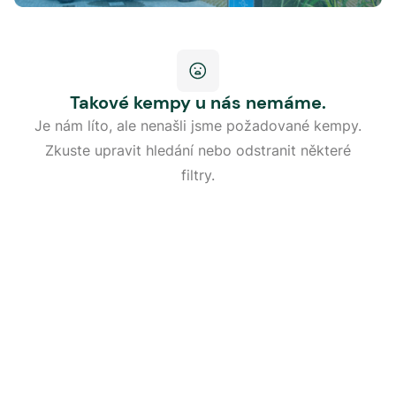
Takové kempy u nás nemáme.
Je nám líto, ale nenašli jsme požadované kempy.
Zkuste upravit hledání nebo odstranit některé
filtry.