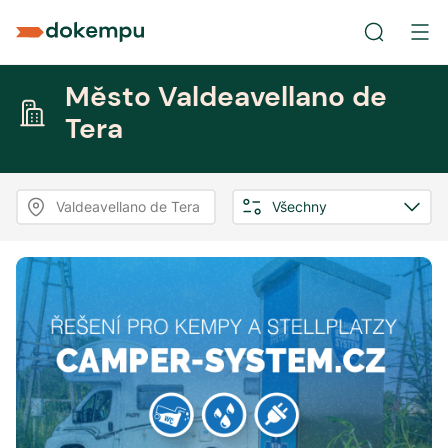
Město Valdeavellano de
Tera
Valdeavellano de Tera
Všechny