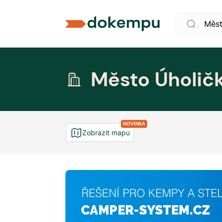
Město Úholič
NOVINKA
Zobrazit mapu