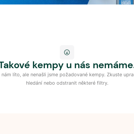
Takové kempy u nás nemáme
 nám líto, ale nenašli jsme požadované kempy. Zkuste upra
hledání nebo odstranit některé filtry.