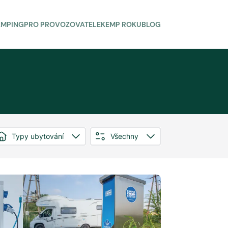
AMPING
PRO PROVOZOVATELE
KEMP ROKU
BLOG
Typy ubytování
Všechny